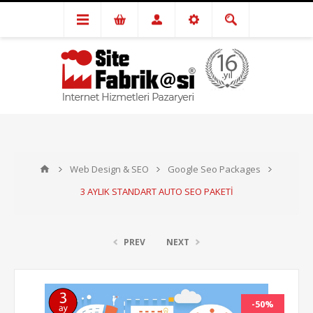
Web Design & SEO
Google Seo Packages
3 AYLIK STANDART AUTO SEO PAKETİ
PREV
NEXT
-50%