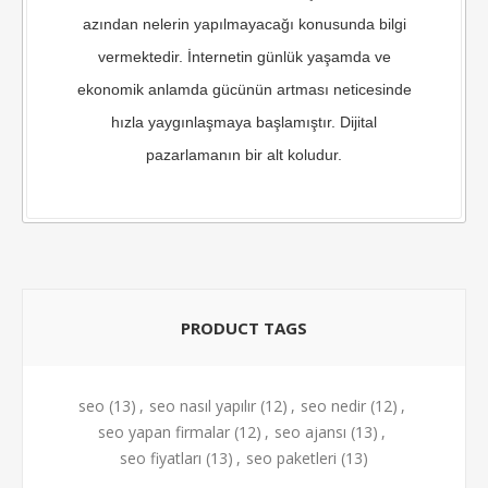
azından nelerin yapılmayacağı konusunda bilgi
vermektedir. İnternetin günlük yaşamda ve
ekonomik anlamda gücünün artması neticesinde
hızla yaygınlaşmaya başlamıştır. Dijital
pazarlamanın bir alt koludur.
PRODUCT TAGS
seo
(13)
,
seo nasıl yapılır
(12)
,
seo nedir
(12)
,
seo yapan firmalar
(12)
,
seo ajansı
(13)
,
seo fiyatları
(13)
,
seo paketleri
(13)