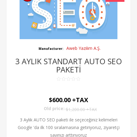
Aweb Yazılım A.Ş.
Manufacturer:
3 AYLIK STANDART AUTO SEO
PAKETİ
$600.00 +TAX
Old price:
$1,200.00 +TAX
3 Aylık AUTO SEO paketi ile seçeceğiniz kelimeleri
Google 'da ilk 100 sıralamasına getiriyoruz, ziyaretçi
sayınızı arttırıyoruz