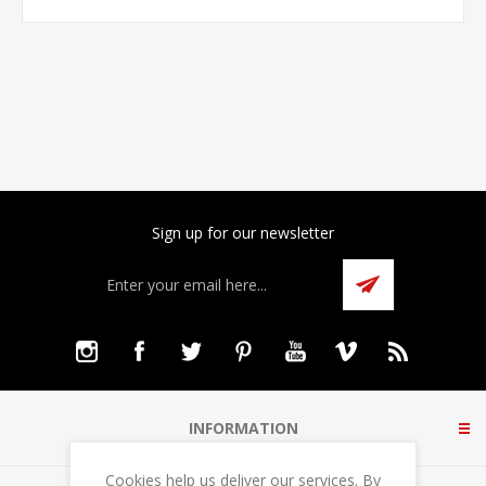
Sign up for our newsletter
INFORMATION
Cookies help us deliver our services. By