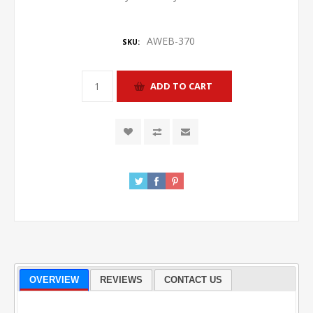
AWEB-370
SKU:
OVERVIEW
REVIEWS
CONTACT US