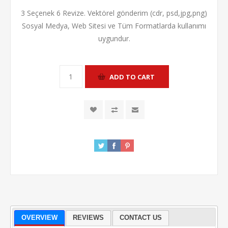
3 Seçenek 6 Revize. Vektörel gönderim (cdr, psd,jpg,png)
Sosyal Medya, Web Sitesi ve Tüm Formatlarda kullanımı
uygundur.
OVERVIEW
REVIEWS
CONTACT US