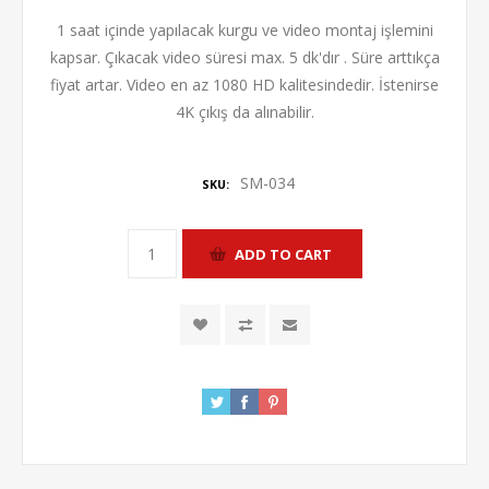
1 saat içinde yapılacak kurgu ve video montaj işlemini
kapsar. Çıkacak video süresi max. 5 dk'dır . Süre arttıkça
fiyat artar. Video en az 1080 HD kalitesindedir. İstenirse
4K çıkış da alınabilir.
SM-034
SKU: