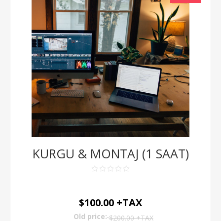
KURGU & MONTAJ (1 SAAT)
$100.00 +TAX
Old price:
$200.00 +TAX