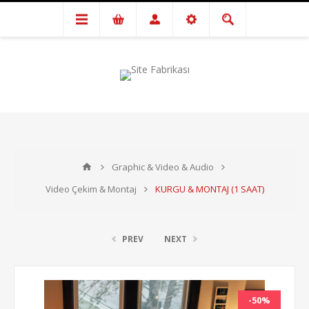
Graphic & Video & Audio
Video Çekim & Montaj
KURGU & MONTAJ (1 SAAT)
PREV
NEXT
-50%