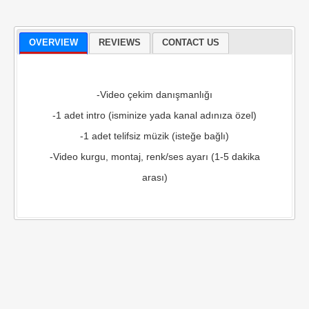
OVERVIEW
REVIEWS
CONTACT US
-Video çekim danışmanlığı
-1 adet intro (isminize yada kanal adınıza özel)
-1 adet telifsiz müzik (isteğe bağlı)
-Video kurgu, montaj, renk/ses ayarı (1-5 dakika
arası)