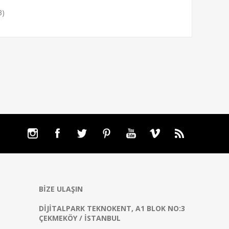
3)
BIZE ULAŞIN
DIJITALPARK TEKNOKENT, A1 BLOK NO:3
ÇEKMEKÖY / İSTANBUL