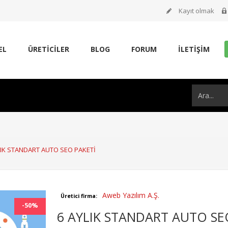
Kayıt olmak
EL
ÜRETİCİLER
BLOG
FORUM
İLETIŞIM
LIK STANDART AUTO SEO PAKETİ
Aweb Yazılım A.Ş.
Üretici firma:
-50%
6 AYLIK STANDART AUTO SE