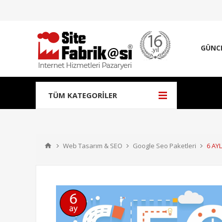
GÜNC
TÜM KATEGORILER
Web Tasarım & SEO
Google Seo Paketleri
6 AY