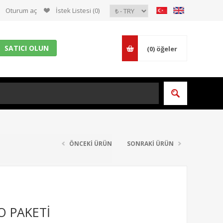
Oturum aç
İstek Listesi
(0)
SATICI OLUN
(0)
öğeler
ÖNCEKİ ÜRÜN
SONRAKİ ÜRÜN
O PAKETİ