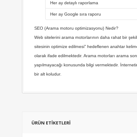
Her ay detaylı raporlama
Her ay Google sıra raporu
SEO (Arama motoru optimizasyonu) Nedir?
Web sitelerini arama motorlarının daha rahat bir şek
sitesinin optimize edilmesi" hedeflenen anahtar keli
olarak ifade edilmektedir. Arama motorları arama sonu
yapılmayacağı konusunda bilgi vermektedir. İnternet
bir alt koludur.
ÜRÜN ETIKETLERI