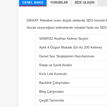
GENEL BAKIŞ
YORUMLAR
BIZE ULAŞIN
DİKKAT: Rekabet oranı düşük sitelerde SEO hizmeti 
Ancak seçeceğiniz kelimelerde rekabet fazla ise SEO
SINIRSIZ Anahtar Kelime Seçimi
Aylık 4 Özgün Makale (En Az 200 Kelime)
Genel Seo Stratejisinin Hazırlanması
Rakip ve İçerik Analizi
Kırık Link Kontrolü
Backlink Çalışmaları
Blog Çalışmaları
Çeşitli Tanıtımlar