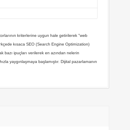
larının kriterlerine uygun hale getirilerek "web
 Türkçede kısaca SEO (Search Engine Optimization)
k bazı ipuçları verilerek en azından nelerin
zla yaygınlaşmaya başlamıştır. Dijital pazarlamanın