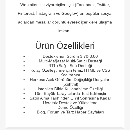
Web sitenizin ziyaretçileri için (Facebook, Twitter,
Pinterest, İnstagram ve Google+) en popüler sosyal
ağlardan mesajlar görüntüleyerek içeriklere ulaşma
imkanı.
Ürün Özellikleri
Desteklenen Sürüm 3,70-3,80
Multi-Mağaza/ Multi-Satıcı Desteği
RTL (Sağ - Sol) Desteği
Kolay Özelleştirme için temiz HTML ve CSS
Kod Yapısı
Herkese Açık Görünüm Değişikliği Dosyaları
(.cshtml)
İstenilen Dilde Kullanabilme Özelliği
Tüm Büyük Tarayıcılarda Test Edilmiştir
Satın Alma Tarihinden 1 Yıl Sonrasına Kadar
Ücretsiz Destek ve Yükseltme
Demo Özelliği
Blog, Forum ve Tarz Haber Sayfaları