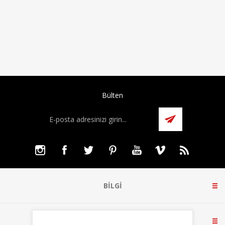
Bülten
BILGI
MÜŞTERI HIZMETLERI