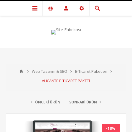
Web Tasarım & SEO
E-Ticaret Paketleri
ALICANTE E-TİCARET PAKETİ
ÖNCEKİ ÜRÜN
SONRAKİ ÜRÜN
-18%