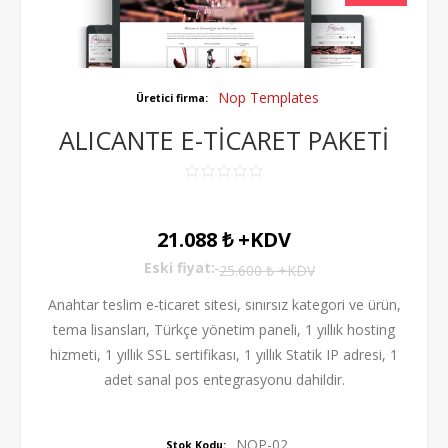
Nop Templates
Üretici firma:
ALICANTE E-TİCARET PAKETİ
21.088 ₺ +KDV
Eski fiyat:
25.600 ₺ +KDV
Anahtar teslim e-ticaret sitesi, sınırsız kategori ve ürün,
tema lisansları, Türkçe yönetim paneli, 1 yıllık hosting
hizmeti, 1 yıllık SSL sertifikası, 1 yıllık Statik IP adresi, 1
adet sanal pos entegrasyonu dahildir.
NOP-02
Stok Kodu: