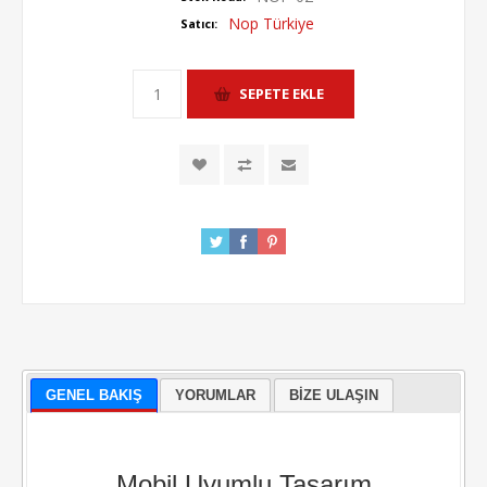
Nop Türkiye
Satıcı:
GENEL BAKIŞ
YORUMLAR
BIZE ULAŞIN
Mobil Uyumlu Tasarım