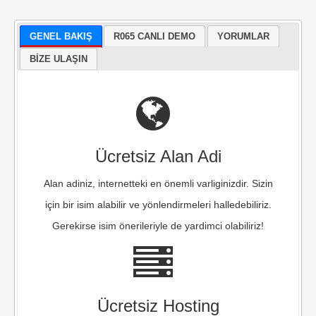
GENEL BAKIŞ
R065 CANLI DEMO
YORUMLAR
BIZE ULAŞIN
Ücretsiz Alan Adi
Alan adiniz, internetteki en önemli varliginizdir. Sizin
için bir isim alabilir ve yönlendirmeleri halledebiliriz.
Gerekirse isim önerileriyle de yardimci olabiliriz!
Ücretsiz Hosting