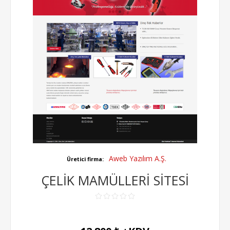
Aweb Yazılım A.Ş.
Üretici firma:
ÇELİK MAMÜLLERİ SİTESİ