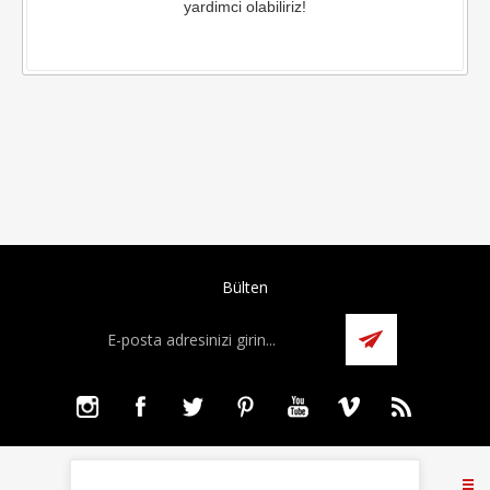
yardimci olabiliriz!
Bülten
BILGI