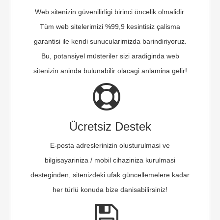
Web sitenizin güvenilirligi birinci öncelik olmalidir.
Tüm web sitelerimizi %99,9 kesintisiz çalisma
garantisi ile kendi sunucularimizda barindiriyoruz.
Bu, potansiyel müsteriler sizi aradiginda web
sitenizin aninda bulunabilir olacagi anlamina gelir!
Ücretsiz Destek
E-posta adreslerinizin olusturulmasi ve
bilgisayariniza / mobil cihaziniza kurulmasi
desteginden, sitenizdeki ufak güncellemelere kadar
her türlü konuda bize danisabilirsiniz!