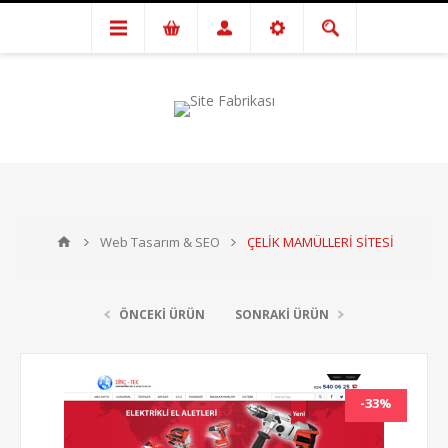
Web Tasarım & SEO
ÇELİK MAMÜLLERİ SİTESİ
ÖNCEKİ ÜRÜN
SONRAKİ ÜRÜN
-33%