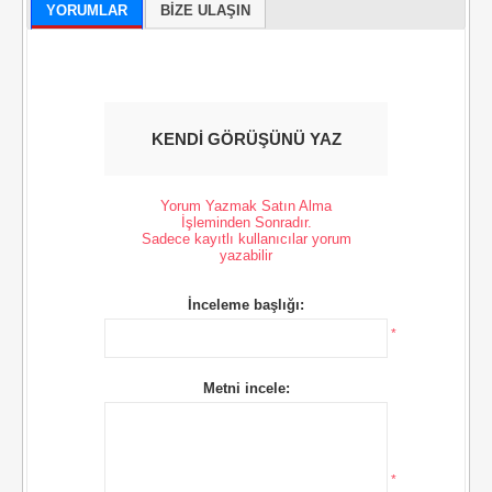
YORUMLAR
BIZE ULAŞIN
KENDI GÖRÜŞÜNÜ YAZ
Yorum Yazmak Satın Alma
İşleminden Sonradır.
Sadece kayıtlı kullanıcılar yorum
yazabilir
İnceleme başlığı:
*
Metni incele:
*