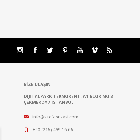
BIZE ULAŞIN
DIJITALPARK TEKNOKENT, A1 BLOK NO:3
ÇEKMEKÖY / İSTANBUL
info@sitefabrikasi.com
+90 (216) 499 16 66