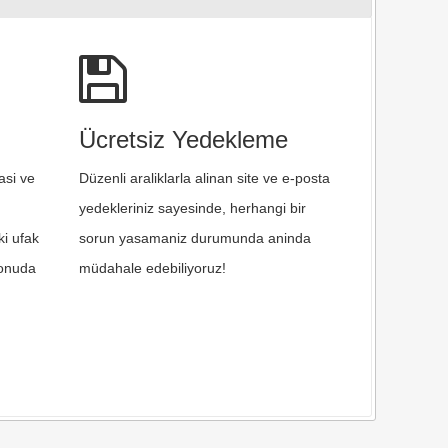
Ücretsiz Yedekleme
asi ve
Düzenli araliklarla alinan site ve e-posta
yedekleriniz sayesinde, herhangi bir
ki ufak
sorun yasamaniz durumunda aninda
konuda
müdahale edebiliyoruz!