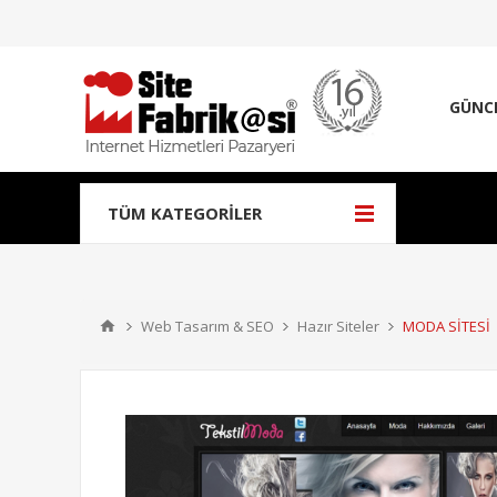
GÜNC
TÜM KATEGORILER
Web Tasarım & SEO
Hazır Siteler
MODA SİTESİ