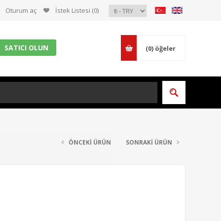
Oturum aç
İstek Listesi
(0)
SATICI OLUN
(0)
öğeler
ÖNCEKİ ÜRÜN
SONRAKİ ÜRÜN