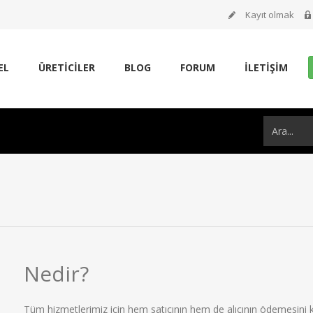
Kayıt olmak
EL
ÜRETİCİLER
BLOG
FORUM
İLETIŞIM
Nedir?
Tüm hizmetlerimiz için hem satıcının hem de alıcının ödemesini