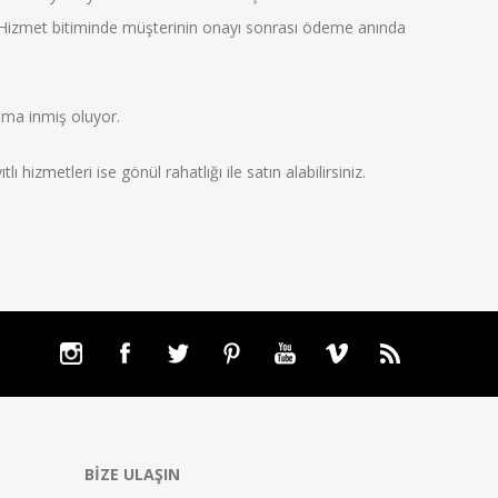
. Hizmet bitiminde müşterinin onayı sonrası ödeme anında
ma inmiş oluyor.
tlı hizmetleri ise gönül rahatlığı ile satın alabilirsiniz.
BIZE ULAŞIN