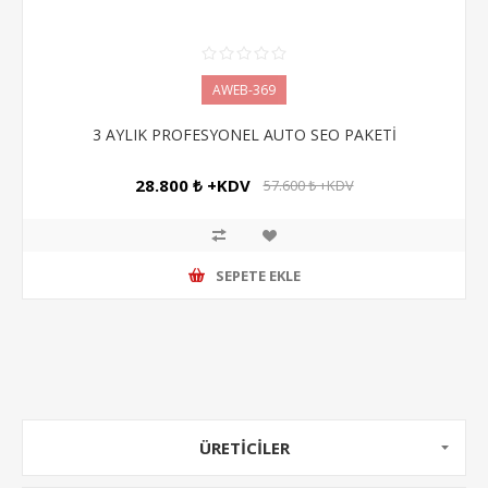
AWEB-369
3 AYLIK PROFESYONEL AUTO SEO PAKETİ
28.800 ₺ +KDV
57.600 ₺ +KDV
SEPETE EKLE
ÜRETICILER