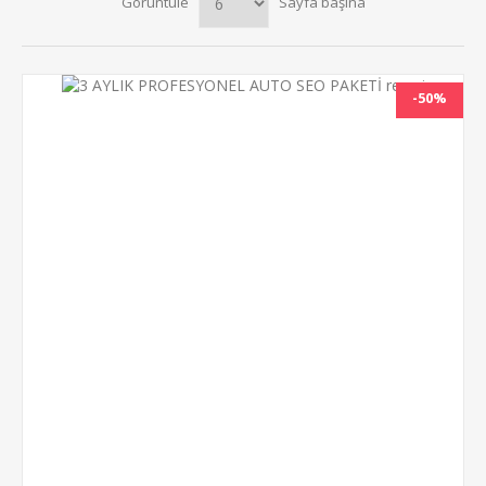
Görüntüle
Sayfa başına
-50%