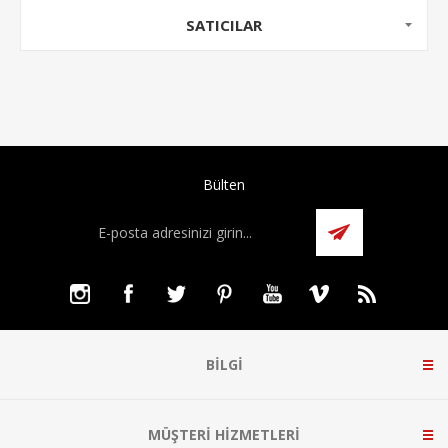
SATICILAR
Bülten
BILGI
MÜŞTERI HIZMETLERI