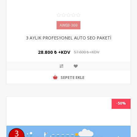
AWEB-369
3 AYLIK PROFESYONEL AUTO SEO PAKETİ
28.800 ₺ +KDV
57.600 ₺ +KDV
SEPETE EKLE
-50%