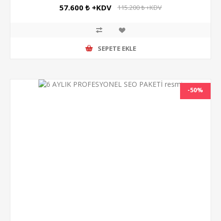
57.600 ₺ +KDV
115.200 ₺ +KDV
SEPETE EKLE
-50%