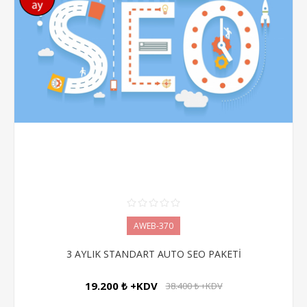
AWEB-370
3 AYLIK STANDART AUTO SEO PAKETİ
19.200 ₺ +KDV
38.400 ₺ +KDV