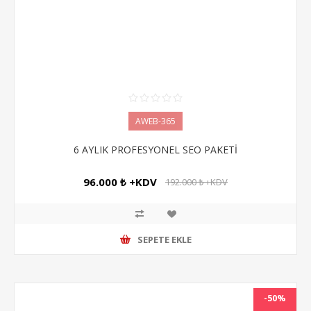
AWEB-365
6 AYLIK PROFESYONEL SEO PAKETİ
96.000 ₺ +KDV
192.000 ₺ +KDV
SEPETE EKLE
-50%