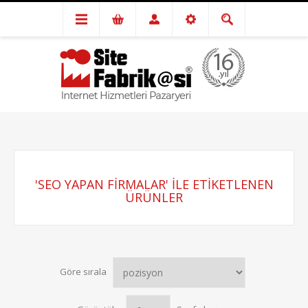
'SEO YAPAN FIRMALAR' ILE ETIKETLENEN
ÜRÜNLER
Göre sırala