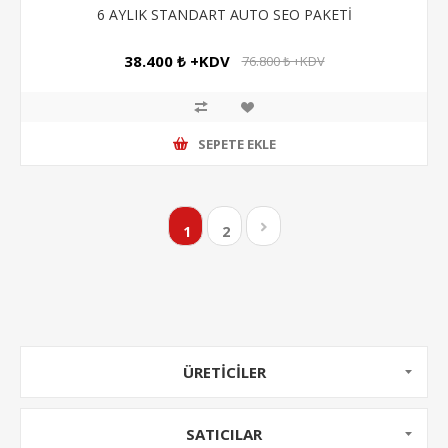
6 AYLIK STANDART AUTO SEO PAKETİ
38.400 ₺ +KDV
76.800 ₺ +KDV
SEPETE EKLE
1
2
ÜRETICILER
SATICILAR