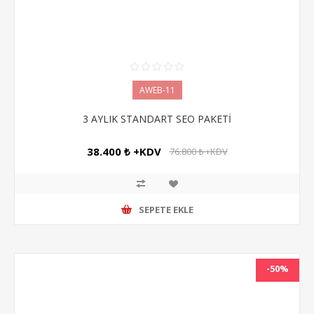
AWEB-11
3 AYLIK STANDART SEO PAKETİ
38.400 ₺ +KDV
76.800 ₺ +KDV
SEPETE EKLE
-50%