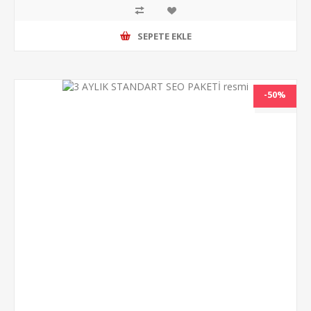
SEPETE EKLE
-50%
NEW