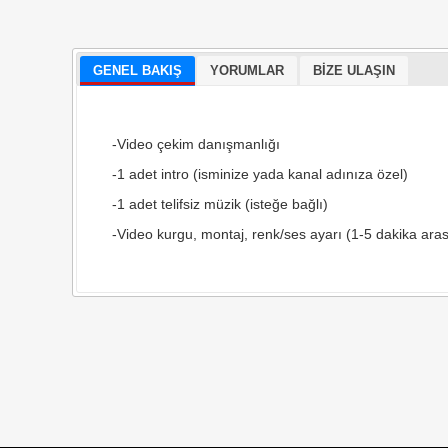
GENEL BAKIŞ
YORUMLAR
BIZE ULAŞIN
-Video çekim danışmanlığı
-1 adet intro (isminize yada kanal adınıza özel)
-1 adet telifsiz müzik (isteğe bağlı)
-Video kurgu, montaj, renk/ses ayarı (1-5 dakika aras