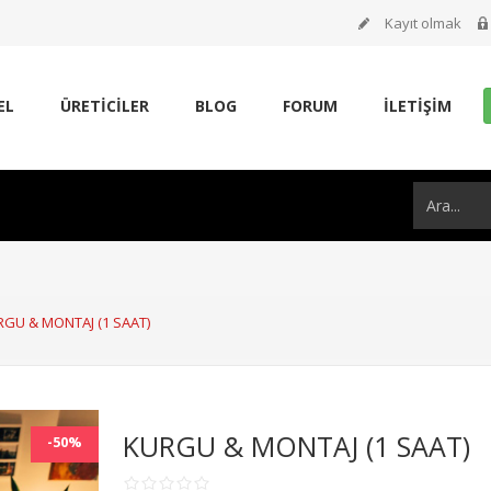
Kayıt olmak
EL
ÜRETİCİLER
BLOG
FORUM
İLETIŞIM
GU & MONTAJ (1 SAAT)
KURGU & MONTAJ (1 SAAT)
-50%