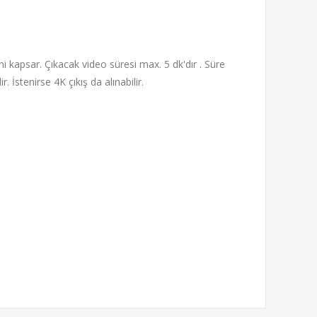
i kapsar. Çıkacak video süresi max. 5 dk'dır . Süre
. İstenirse 4K çıkış da alınabilir.