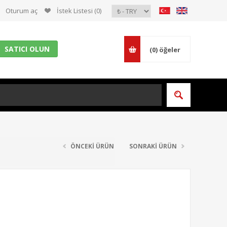
Oturum aç
İstek Listesi
(0)
SATICI OLUN
(0)
öğeler
ÖNCEKİ ÜRÜN
SONRAKİ ÜRÜN