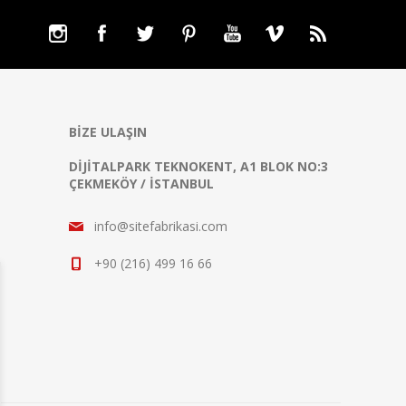
BIZE ULAŞIN
DIJITALPARK TEKNOKENT, A1 BLOK NO:3
ÇEKMEKÖY / İSTANBUL
info@sitefabrikasi.com
+90 (216) 499 16 66