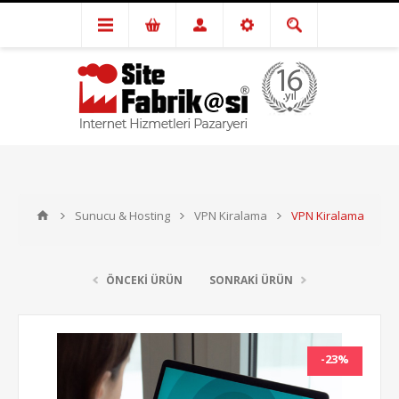
Sunucu & Hosting
VPN Kiralama
VPN Kiralama
ÖNCEKİ ÜRÜN
SONRAKİ ÜRÜN
-23%