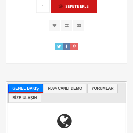
GENEL BAKIŞ
R094 CANLI DEMO
YORUMLAR
BIZE ULAŞIN