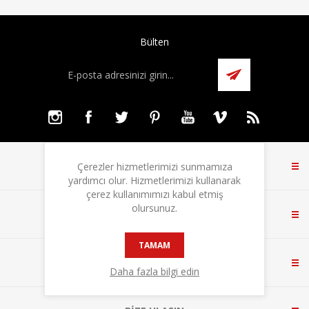
Bülten
BILGI
Çerezler hizmetlerimizi sunmamıza
yardımcı olur. Hizmetlerimizi kullanarak
çerez kullanımımızı kabul etmiş
olursunuz.
MÜŞTERI HIZMETLERI
TAMAM
HESABIM
Daha fazla bilgi edin