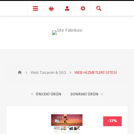
Web Tasarım & SEO
WEB HİZMETLERİ SİTESİ
ÖNCEKİ ÜRÜN
SONRAKİ ÜRÜN
-33%