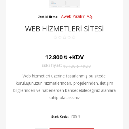
Aweb Yazılım A.Ş.
Üretici firma:
WEB HİZMETLERİ SİTESİ
12.800 ₺ +KDV
Eski fiyat:
19.136 ₺ +KDV
Web hizmetleri üzerine tasarlanmış bu sitede;
kuruluşunuzun hizmetlerinden, projelerinden, iletişim
bilgilerinden ve haberlerden bahsedebileceğiniz alanlara
sahip olacaksınız.
r094
Stok Kodu: