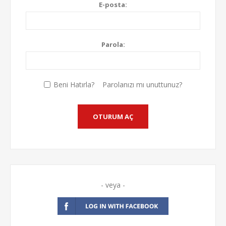
E-posta:
Parola:
Beni Hatırla?
Parolanızı mı unuttunuz?
- veya -