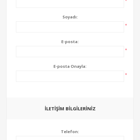
*
Soyadı:
*
E-posta:
*
E-posta Onayla:
*
İLETIŞIM BILGILERINIZ
Telefon: