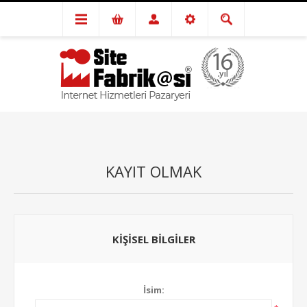
KAYIT OLMAK
KIŞISEL BILGILER
İsim: