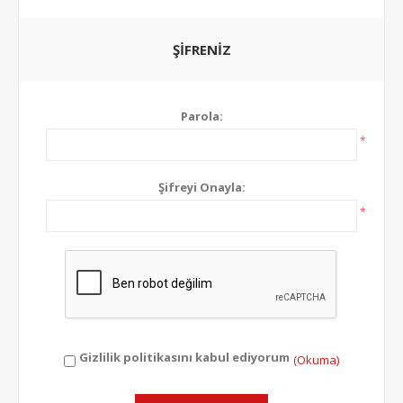
ŞIFRENIZ
Parola:
*
Şifreyi Onayla:
*
Gizlilik politikasını kabul ediyorum
(Okuma)