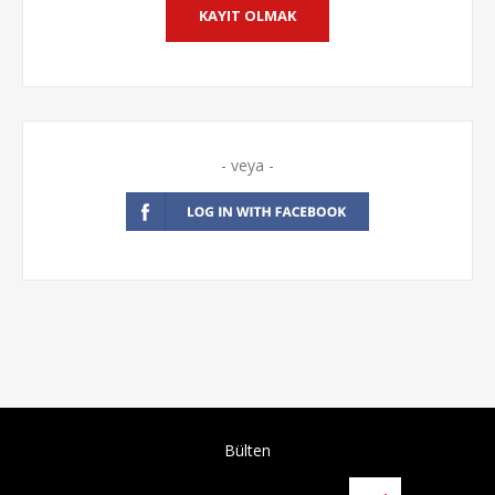
- veya -
Bülten